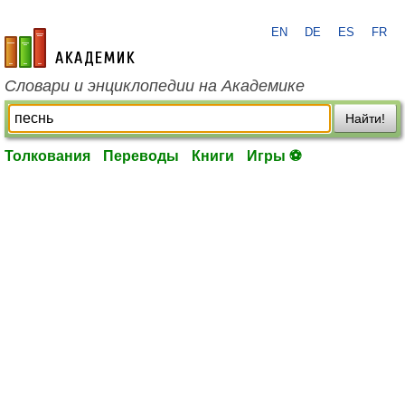
EN
DE
ES
FR
academic.ru
Словари и энциклопедии на Академике
Найти!
Толкования
Переводы
Книги
Игры ⚽